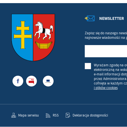
NEWSLETTER
Zapisz się do naszego newsl
najnowsze wiadomości na 
Wyrażam zgodę na o
elektroniczną na wsk
e-mail informacji do
przez Administratora
cofnięta w każdym cz
i plików cookies
Mapa serwisu
RSS
Deklaracja dostępności