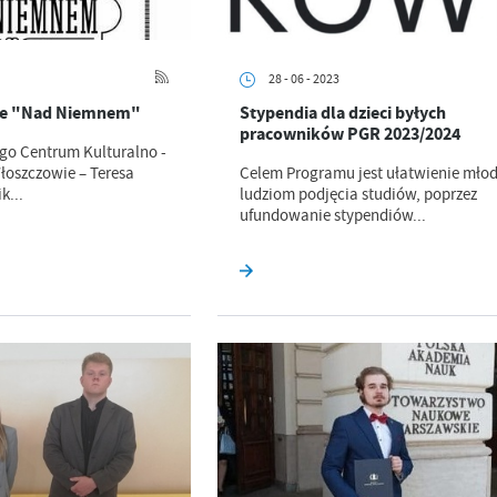
28 - 06 - 2023
ie "Nad Niemnem"
Stypendia dla dzieci byłych
pracowników PGR 2023/2024
go Centrum Kulturalno -
łoszczowie – Teresa
Celem Programu jest ułatwienie mło
k...
ludziom podjęcia studiów, poprzez
ufundowanie stypendiów...