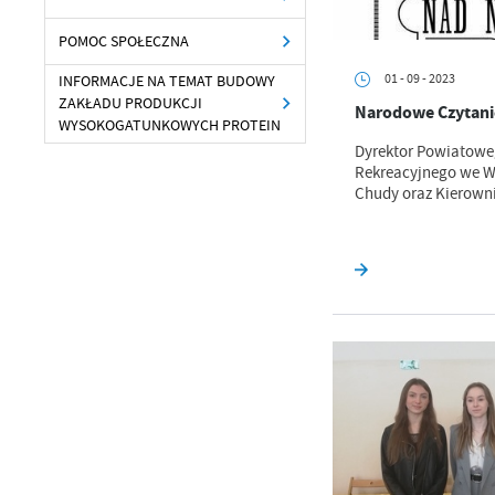
POMOC SPOŁECZNA
01 - 09 - 2023
INFORMACJE NA TEMAT BUDOWY
ZAKŁADU PRODUKCJI
Narodowe Czytan
WYSOKOGATUNKOWYCH PROTEIN
Dyrektor Powiatowe
Rekreacyjnego we W
Chudy oraz Kierowni