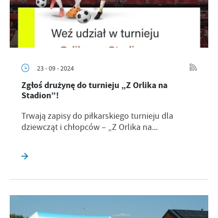
23 - 09 - 2024
Zgłoś drużynę do turnieju „Z Orlika na
Stadion”!
Trwają zapisy do piłkarskiego turnieju dla
dziewcząt i chłopców – „Z Orlika na...