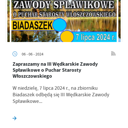
06 - 06 - 2024
Zapraszamy na III Wędkarskie Zawody
Spławikowe o Puchar Starosty
Włoszczowskiego
W niedzielę, 7 lipca 2024 r., na zbiorniku
Biadaszek odbędą się III Wędkarskie Zawody
Spławikowe...