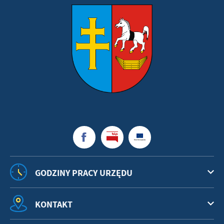
GODZINY PRACY URZĘDU
KONTAKT