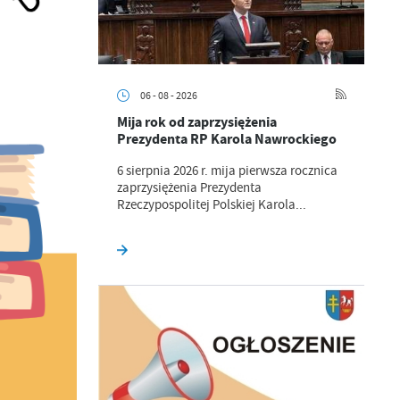
06 - 08 - 2026
Mija rok od zaprzysiężenia
Prezydenta RP Karola Nawrockiego
6 sierpnia 2026 r. mija pierwsza rocznica
zaprzysiężenia Prezydenta
Rzeczypospolitej Polskiej Karola...
a
kom
z
ci