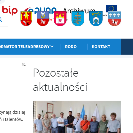
ORMATOR TELEADRESOWY
RODO
KONTAKT
POPRZEDNI
NASTĘPNY
Pozostałe
aktualności
nają dzisiaj
i talentów.