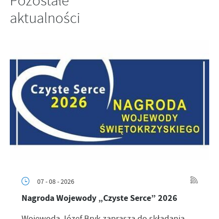
Pozostałe
aktualności
07 - 08 - 2026
Nagroda Wojewody „Czyste Serce” 2026
Wojewoda Józef Bryk zaprasza do składania