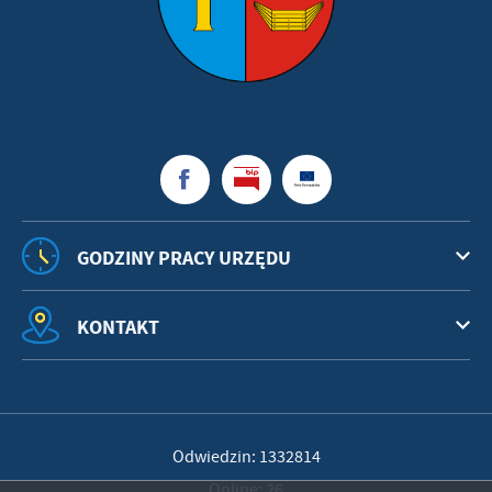
GODZINY PRACY URZĘDU
KONTAKT
Odwiedzin: 1332814
Online: 26