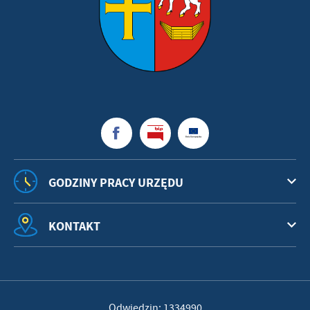
GODZINY PRACY URZĘDU
KONTAKT
Odwiedzin: 1334990