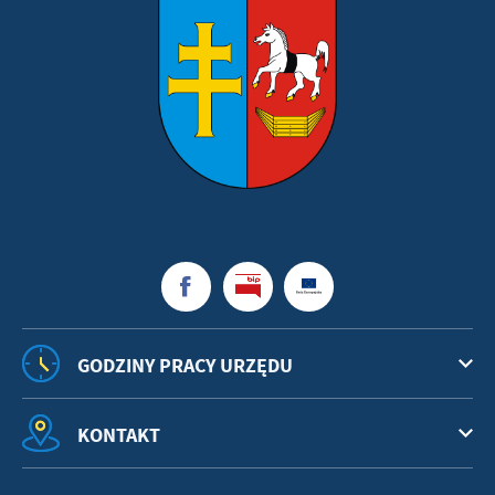
GODZINY PRACY URZĘDU
KONTAKT