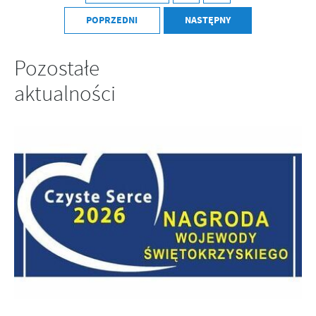
Firmy te działają w charakterze pośredników prezentujących nasze
POPRZEDNI
NASTĘPNY
treści w postaci wiadomości, ofert, komunikatów mediów
społecznościowych.
Pozostałe
aktualności