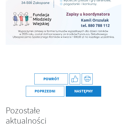
POWRÓT
POPRZEDNI
NASTĘPNY
Pozostałe
aktualności