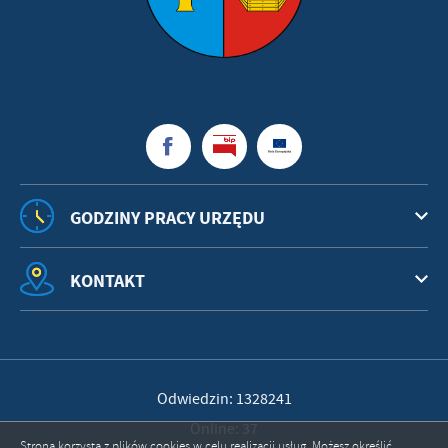
GODZINY PRACY URZĘDU
KONTAKT
Odwiedzin: 1328241
Online: 37
Strona korzysta z plików cookies w celu realizacji usług. Możesz określić