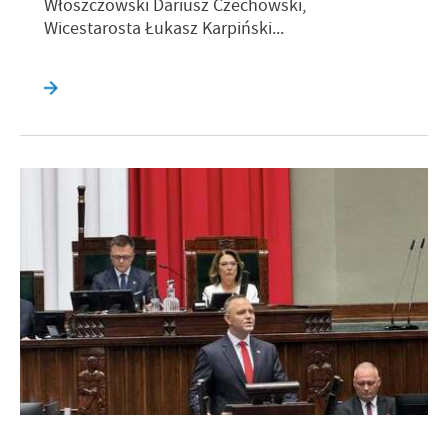
Włoszczowski Dariusz Czechowski,
Wicestarosta Łukasz Karpiński...