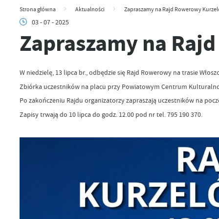
Strona główna
Aktualności
Zapraszamy na Rajd Rowerowy Kurze
03 - 07 - 2025
Zapraszamy na Raj
W niedzielę, 13 lipca br., odbędzie się Rajd Rowerowy na trasie Wł
Zbiórka uczestników na placu przy Powiatowym Centrum Kulturalno-R
Po zakończeniu Rajdu organizatorzy zapraszają uczestników na pocz
Zapisy trwają do 10 lipca do godz. 12.00 pod nr tel. 795 190 370.