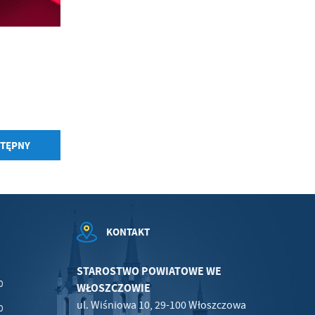
w
TĘPNY
KONTAKT
STAROSTWO POWIATOWE WE
0
WŁOSZCZOWIE
ul. Wiśniowa 10, 29-100 Włoszczowa
0