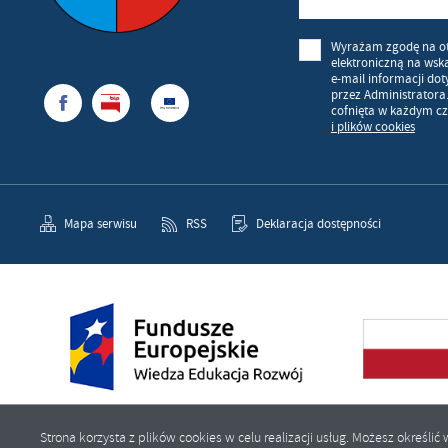
Wyrażam zgodę na o
elektroniczną na wsk
e-mail informacji do
przez Administratora
cofnięta w każdym cz
i plików cookies
Mapa serwisu
RSS
Deklaracja dostępności
Strona korzysta z plików cookies w celu realizacji usług. Możesz określ