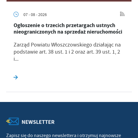
07 - 08 - 2026
Ogłoszenie o trzecich przetargach ustnych
nieograniczonych na sprzedaż nieruchomości
Zarząd Powiatu Włoszczowskiego działając na
podstawie art. 38 ust. 1 i 2 oraz art. 39 ust. 1, 2
i...
NEWSLETTER
Zapisz się do naszego newslettera i otrzymuj najnowsze