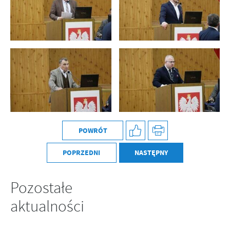
POWRÓT
POPRZEDNI
NASTĘPNY
Pozostałe
aktualności