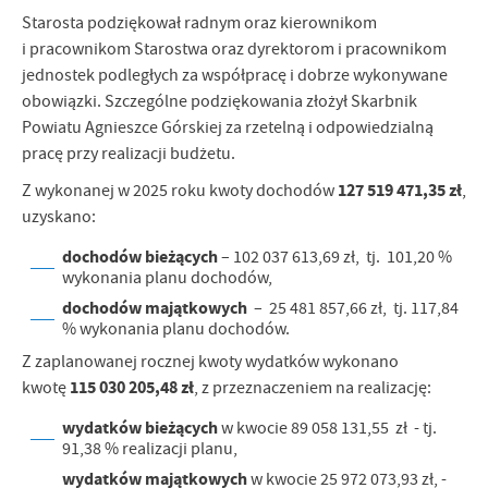
Starosta podziękował radnym oraz kierownikom
i pracownikom Starostwa oraz dyrektorom i pracownikom
jednostek podległych za współpracę i dobrze wykonywane
obowiązki. Szczególne podziękowania złożył Skarbnik
Powiatu Agnieszce Górskiej za rzetelną i odpowiedzialną
pracę przy realizacji budżetu.
127 519 471,35 zł
Z wykonanej w 2025 roku kwoty dochodów
,
uzyskano:
dochodów bieżących
– 102 037 613,69 zł, tj. 101,20 %
wykonania planu dochodów,
dochodów majątkowych
– 25 481 857,66 zł, tj. 117,84
% wykonania planu dochodów.
Z zaplanowanej rocznej kwoty wydatków wykonano
115 030 205,48 zł
kwotę
, z przeznaczeniem na realizację:
wydatków bieżących
w kwocie 89 058 131,55 zł - tj.
91,38 % realizacji planu,
wydatków majątkowych
w kwocie 25 972 073,93 zł, -