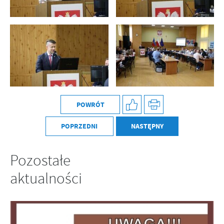
POWRÓT
POPRZEDNI
NASTĘPNY
Pozostałe
aktualności