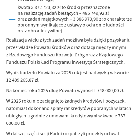
kwota 3 872 723,82 zł to środki przeznaczone
na realizację zadań bieżących – 485 749,92 zł
oraz zadań majątkowych – 3 386 973,90 zł o charakterze
obronnym wynikające z ustawy o ochronie ludności
oraz obronie cywilnej.
Realizacja wielu z tych zadań możliwa była dzięki pozyskaniu
przez władze Powiatu środków oraz dotacji między innymi
z Rządowego Funduszu Rozwoju Dróg oraz z Rządowego
Funduszu Polski Ład Programu Inwestycji Strategicznych.
Wynik budżetu Powiatu za 2025 rok jest nadwyżką w kwocie
12 489 265,87 zł.
Na koniec roku 2025 dług Powiatu wynosił 1 748 000,00 zł.
W 2025 roku nie zaciągnięto żadnych kredytów i pożyczek,
natomiast dokonano spłaty rat kredytów pobranych w latach
ubiegłych, zgodnie z umowami kredytowymi w kwocie 737
000,00 zł.
W dalszej części sesji Radni rozpatrzyli projekty uchwał