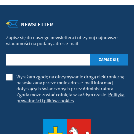
NEWSLETTER
Zapisz się do naszego newslettera i otrzymuj najnowsze
wiadomości na podany adres e-mail
Wyrażam zgodę na otrzymywanie drogą elektroniczną
na wskazany przeze mnie adres e-mail informacji
dotyczących świadczonych przez Administratora.
Zgoda może zostać cofnięta w każdym czasie.
Polityka
prywatności i plików cookies