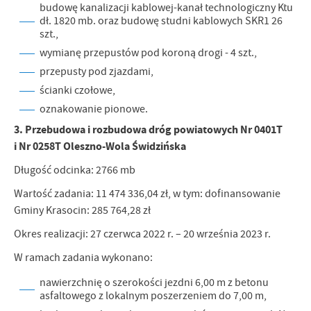
budowę kanalizacji kablowej-kanał technologiczny Ktu
dł. 1820 mb. oraz budowę studni kablowych SKR1 26
szt.,
wymianę przepustów pod koroną drogi - 4 szt.,
przepusty pod zjazdami,
ścianki czołowe,
oznakowanie pionowe.
3. Przebudowa i rozbudowa dróg powiatowych Nr 0401T
i Nr 0258T Oleszno-Wola Świdzińska
Długość odcinka: 2766 mb
Wartość zadania: 11 474 336,04 zł, w tym: dofinansowanie
Gminy Krasocin: 285 764,28 zł
Okres realizacji: 27 czerwca 2022 r. – 20 września 2023 r.
W ramach zadania wykonano:
nawierzchnię o szerokości jezdni 6,00 m z betonu
asfaltowego z lokalnym poszerzeniem do 7,00 m,