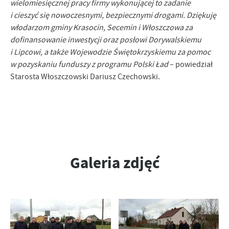
wielomiesięcznej pracy firmy wykonującej to zadanie
i cieszyć się nowoczesnymi, bezpiecznymi drogami. Dziękuję
włodarzom gminy Krasocin, Secemin i Włoszczowa za
dofinansowanie inwestycji oraz posłowi Dorywalskiemu
i Lipcowi, a także Wojewodzie Świętokrzyskiemu za pomoc
w pozyskaniu funduszy z programu Polski Ład
– powiedział
Starosta Włoszczowski Dariusz Czechowski.
Galeria zdjęć