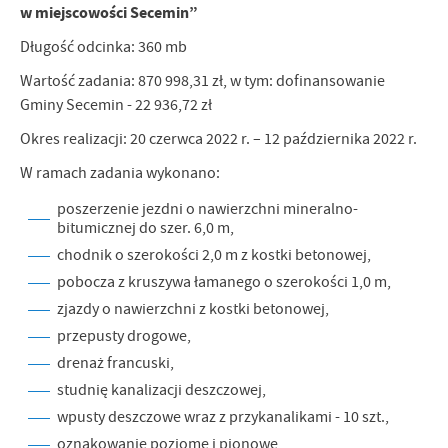
w miejscowości Secemin”
Długość odcinka: 360 mb
Wartość zadania: 870 998,31 zł, w tym: dofinansowanie
Gminy Secemin - 22 936,72 zł
Okres realizacji: 20 czerwca 2022 r. – 12 października 2022 r.
W ramach zadania wykonano:
poszerzenie jezdni o nawierzchni mineralno-
bitumicznej do szer. 6,0 m,
chodnik o szerokości 2,0 m z kostki betonowej,
pobocza z kruszywa łamanego o szerokości 1,0 m,
zjazdy o nawierzchni z kostki betonowej,
przepusty drogowe,
drenaż francuski,
studnię kanalizacji deszczowej,
wpusty deszczowe wraz z przykanalikami - 10 szt.,
oznakowanie poziome i pionowe,