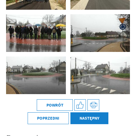
POWRÓT
POPRZEDNI
NASTĘPNY