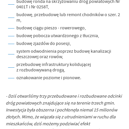
budowę ronda na skrzyżowaniu dróg powiatowych Nr
0401T i Nr 0258T,
budowę, przebudowę lub remont chodników o szer. 2
m,
budowę ciągu pieszo - rowerowego,
budowę pobocza utwardzonego z tłucznia,
budowę zjazdów do posesji,
system odwodnienia poprzez budowę kanalizacji
deszczowej oraz rowów,
przebudowę infrastruktury kolidującej
z rozbudowywaną drogą,
oznakowanie poziome i pionowe.
- Dziś otwarliśmy trzy przebudowane i rozbudowane odcinki
dróg powiatowych znajdujące się na terenie trzech gmin.
Inwestycja była obszerna i pochłonęła niemal 15 milionów
złotych. Mimo, że wiązała się z utrudnieniami w ruchu dla
mieszkańców, dziś możemy podziwiać efekt