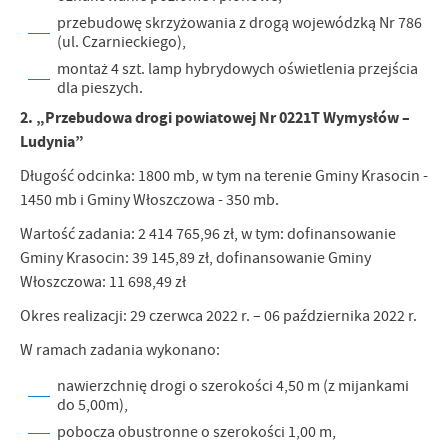
przebudowę skrzyżowania z drogą wojewódzką Nr 786
(ul. Czarnieckiego),
montaż 4 szt. lamp hybrydowych oświetlenia przejścia
dla pieszych.
2. „Przebudowa drogi powiatowej Nr 0221T Wymysłów –
Ludynia”
Długość odcinka: 1800 mb, w tym na terenie Gminy Krasocin -
1450 mb i Gminy Włoszczowa - 350 mb.
Wartość zadania: 2 414 765,96 zł, w tym: dofinansowanie
Gminy Krasocin: 39 145,89 zł, dofinansowanie Gminy
Włoszczowa: 11 698,49 zł
Okres realizacji: 29 czerwca 2022 r. – 06 października 2022 r.
W ramach zadania wykonano:
nawierzchnię drogi o szerokości 4,50 m (z mijankami
do 5,00m),
pobocza obustronne o szerokości 1,00 m,