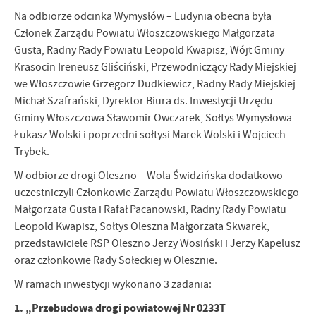
Na odbiorze odcinka Wymysłów – Ludynia obecna była
Członek Zarządu Powiatu Włoszczowskiego Małgorzata
Gusta, Radny Rady Powiatu Leopold Kwapisz, Wójt Gminy
Krasocin Ireneusz Gliściński, Przewodniczący Rady Miejskiej
we Włoszczowie Grzegorz Dudkiewicz, Radny Rady Miejskiej
Michał Szafrański, Dyrektor Biura ds. Inwestycji Urzędu
Gminy Włoszczowa Sławomir Owczarek, Sołtys Wymysłowa
Łukasz Wolski i poprzedni sołtysi Marek Wolski i Wojciech
Trybek.
W odbiorze drogi Oleszno – Wola Świdzińska dodatkowo
uczestniczyli Członkowie Zarządu Powiatu Włoszczowskiego
Małgorzata Gusta i Rafał Pacanowski, Radny Rady Powiatu
Leopold Kwapisz, Sołtys Oleszna Małgorzata Skwarek,
przedstawiciele RSP Oleszno Jerzy Wosiński i Jerzy Kapelusz
oraz członkowie Rady Sołeckiej w Olesznie.
W ramach inwestycji wykonano 3 zadania:
1. „Przebudowa drogi powiatowej Nr 0233T