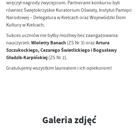
wręczył nagrody zwycięzcom. Partnerami konkursu byli
również Świętokrzyskie Kuratorium Oświaty, Instytut Pamięci
Narodowej – Delegatura w Kielcach oraz Wojewódzki Dom
Kultury w Kielcach.
Sukces uczniów nie byłby możliwy bez zaangażowania
Wioletty Banach
Artura
nauczycieli:
(ZS Nr 3) oraz
Szczukockiego, Cezarego Świetlickiego i Bogusławy
Gładzik-Karpińskiej
(ZS Nr 2).
Gratulujemy wszystkim laureatom i ich opiekunom!
Galeria zdjęć