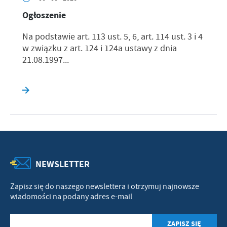
Ogłoszenie
Na podstawie art. 113 ust. 5, 6, art. 114 ust. 3 i 4
w związku z art. 124 i 124a ustawy z dnia
21.08.1997...
NEWSLETTER
Zapisz się do naszego newslettera i otrzymuj najnowsze
wiadomości na podany adres e-mail