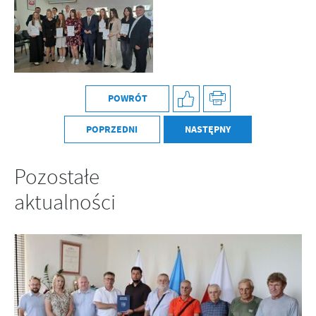
POWRÓT
POPRZEDNI
NASTĘPNY
Pozostałe
aktualności