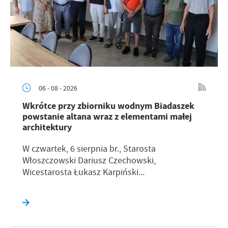
06 - 08 - 2026
Wkrótce przy zbiorniku wodnym Biadaszek
powstanie altana wraz z elementami małej
architektury
W czwartek, 6 sierpnia br., Starosta
Włoszczowski Dariusz Czechowski,
Wicestarosta Łukasz Karpiński...