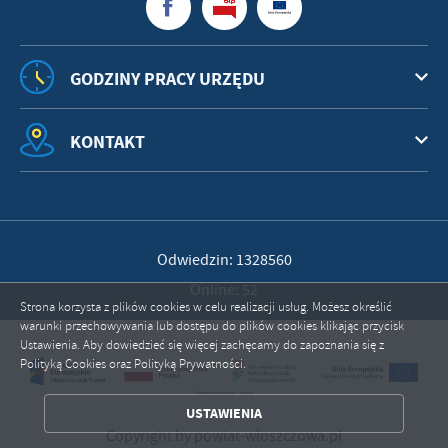
GODZINY PRACY URZĘDU
KONTAKT
Odwiedzin: 1328560
Online: 52
Strona korzysta z plików cookies w celu realizacji usług. Możesz określić
warunki przechowywania lub dostępu do plików cookies klikając przycisk
Ustawienia. Aby dowiedzieć się więcej zachęcamy do zapoznania się z
Polityką Cookies oraz Polityką Prywatności.
ZAPISZ WYBRANE
USTAWIENIA
ZEZWÓL NA WSZYSTKIE
Copyright by powiat-wloszczowa.pl