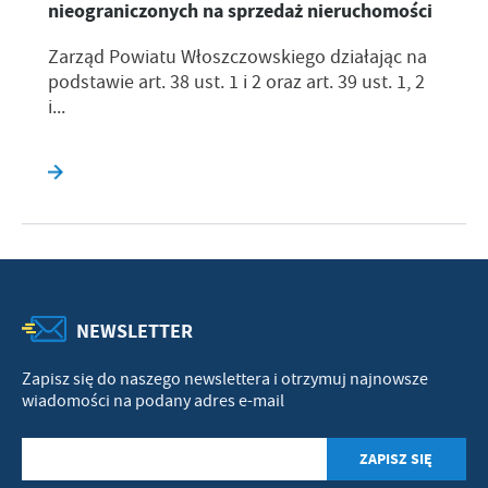
nieograniczonych na sprzedaż nieruchomości
Zarząd Powiatu Włoszczowskiego działając na
podstawie art. 38 ust. 1 i 2 oraz art. 39 ust. 1, 2
i...
NEWSLETTER
Zapisz się do naszego newslettera i otrzymuj najnowsze
wiadomości na podany adres e-mail