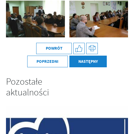
POWRÓT
POPRZEDNI
NASTĘPNY
Pozostałe
aktualności