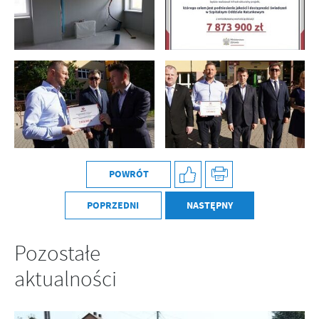
POWRÓT
POPRZEDNI
NASTĘPNY
Pozostałe
aktualności