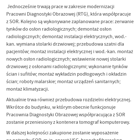
Jednocześnie trwają prace w zakresie modernizacji
Pracowni Diagnostyki Obrazowej (RTG), która współpracuje
z SOR. Kolejno są wykonywane zaplanowane prace: zerwanie
tynków do osłon radiologicznych; demontaż osłon
radiologicznych; demontaż instalacji elektrycznych, wod.-
kan. wymiana stolarki drzwiowej; przebudowa szatni dla
pacjentów; montaż instalacji elektrycznej i wod.-kan. montaż
nowych osłon radiologicznych; wstawienie nowej stolarki
drzwiowej z osłonami radiologicznymi; wykonanie tynków
ścian i sufitów; montaż wykładzin podłogowych i okładzin
ścian; roboty malarskie; montaż urządzeń sanitarnych;
montaż klimatyzacji.
Aktualnie trwa również przebudowa rozdzielni elektrycznej.
Wkrótce do budynku, w którym obecnie funkcjonuje
Pracownia Diagnostyki Obrazowej współpracująca z SOR
zostanie przeniesiony z kontenera tomograf komputerowy.
W dalszej kolejności zakupione zostanie wyposażenie