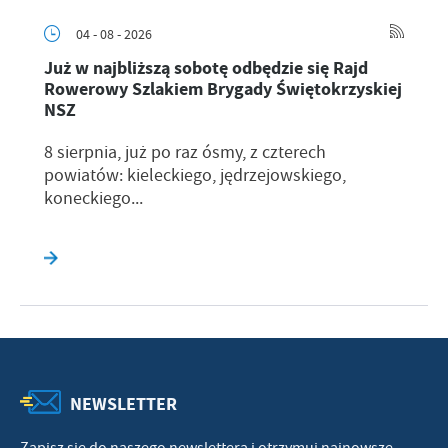
04 - 08 - 2026
Już w najbliższą sobotę odbędzie się Rajd
Rowerowy Szlakiem Brygady Świętokrzyskiej
NSZ
8 sierpnia, już po raz ósmy, z czterech
powiatów: kieleckiego, jędrzejowskiego,
koneckiego...
NEWSLETTER
Zapisz się do naszego newslettera i otrzymuj najnowsze