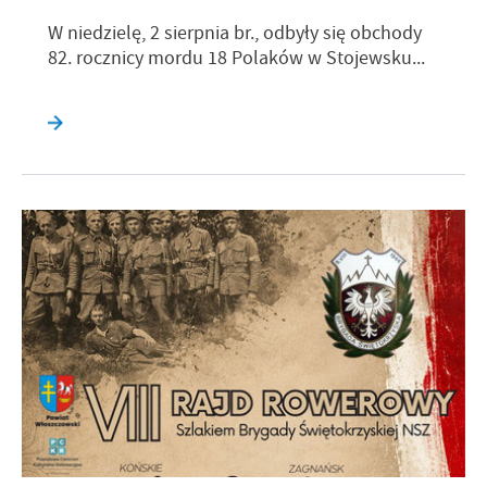
W niedzielę, 2 sierpnia br., odbyły się obchody
82. rocznicy mordu 18 Polaków w Stojewsku...