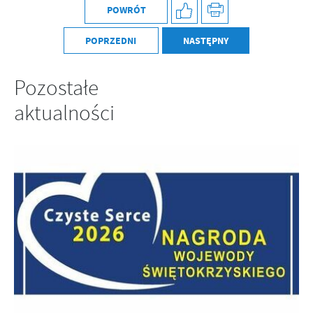
POWRÓT
POPRZEDNI
NASTĘPNY
Pozostałe
aktualności