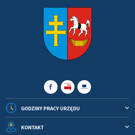
GODZINY PRACY URZĘDU
KONTAKT