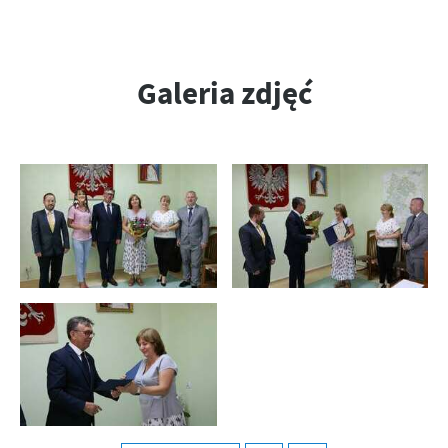
Firmy te działają w charakterze pośredników prezentujących nasze
treści w postaci wiadomości, ofert, komunikatów mediów
społecznościowych.
Galeria zdjęć