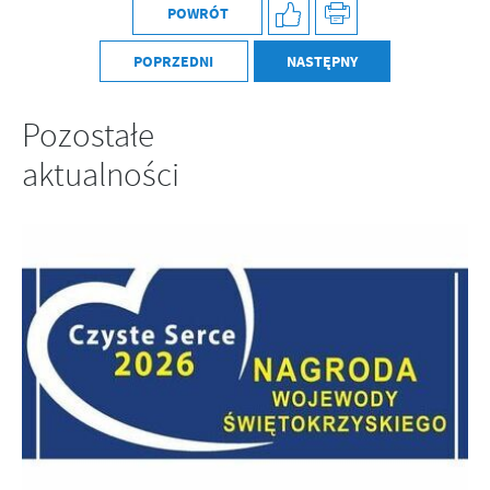
POWRÓT
POPRZEDNI
NASTĘPNY
Pozostałe
aktualności