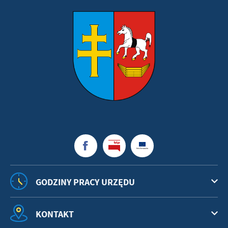
GODZINY PRACY URZĘDU
KONTAKT