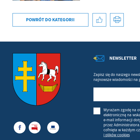
POWRÓT
DO KATEGORII
NEWSLETTER
Zapisz się do naszego newsl
najnowsze wiadomości na 
Wyrażam zgodę na o
elektroniczną na wsk
e-mail informacji do
przez Administratora
cofnięta w każdym cz
i plików cookies