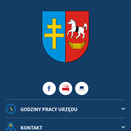
GODZINY PRACY URZĘDU
KONTAKT