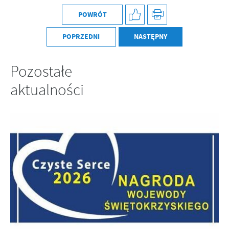
POWRÓT
POPRZEDNI
NASTĘPNY
Pozostałe
aktualności