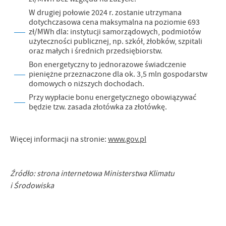
Firmy te działają w charakterze pośredników prezentujących nasze
W drugiej połowie 2024 r. zostanie utrzymana
treści w postaci wiadomości, ofert, komunikatów mediów
dotychczasowa cena maksymalna na poziomie 693
społecznościowych.
zł/MWh dla: instytucji samorządowych, podmiotów
użyteczności publicznej, np. szkół, żłobków, szpitali
oraz małych i średnich przedsiębiorstw.
Bon energetyczny to jednorazowe świadczenie
pieniężne przeznaczone dla ok. 3,5 mln gospodarstw
domowych o niższych dochodach.
Przy wypłacie bonu energetycznego obowiązywać
będzie tzw. zasada złotówka za złotówkę.
Więcej informacji na stronie:
www.gov.pl
Źródło: strona internetowa Ministerstwa Klimatu
i Środowiska