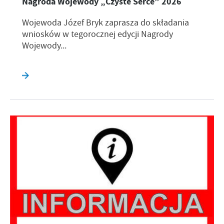
Nagroda Wojewody „Czyste Serce” 2026
Wojewoda Józef Bryk zaprasza do składania
wniosków w tegorocznej edycji Nagrody
Wojewody...