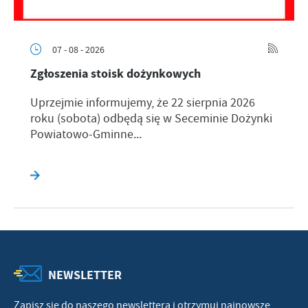
07 - 08 - 2026
Zgłoszenia stoisk dożynkowych
Uprzejmie informujemy, że 22 sierpnia 2026
roku (sobota) odbędą się w Seceminie Dożynki
Powiatowo-Gminne...
NEWSLETTER
Zapisz się do naszego newslettera i otrzymuj najnowsze