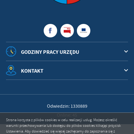
GODZINY PRACY URZĘDU
KONTAKT
Odwiedzin: 1330889
Online: 45
Strona korzysta z plików cookies w celu realizacji usług. Możesz określić
warunki przechowywania lub dostępu do plików cookies klikając przycisk
Ustawienia. Aby dowiedzieć się więcej zachęcamy do zapoznania się z