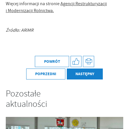
Więcej informacji na stronie
Agencji Restrukturyzacji
i Modernizacji Rolnictwa.
Źródło: ARiMR
POWRÓT
POPRZEDNI
NASTĘPNY
Pozostałe
aktualności