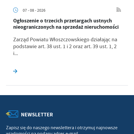
07 - 08 - 2026
Ogłoszenie o trzecich przetargach ustnych
nieograniczonych na sprzedaż nieruchomości
Zarząd Powiatu Włoszczowskiego działając na
podstawie art. 38 ust. 1 i 2 oraz art. 39 ust. 1, 2
i...
NEWSLETTER
Zapisz się do naszego newslettera i otrzymuj najnowsze
wiadomości na podany adres e-mail