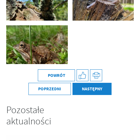
POWRÓT
POPRZEDNI
NASTĘPNY
Pozostałe
aktualności