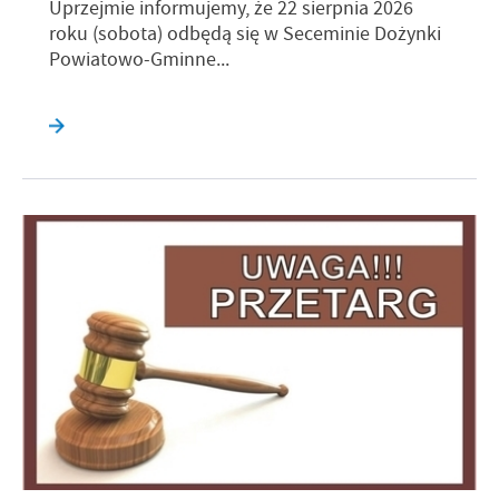
Uprzejmie informujemy, że 22 sierpnia 2026
roku (sobota) odbędą się w Seceminie Dożynki
Powiatowo-Gminne...