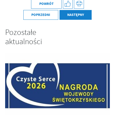
POWRÓT
POPRZEDNI
NASTĘPNY
Pozostałe
aktualności