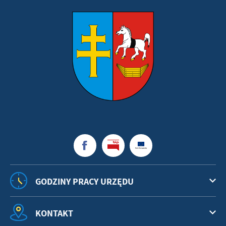
GODZINY PRACY URZĘDU
KONTAKT