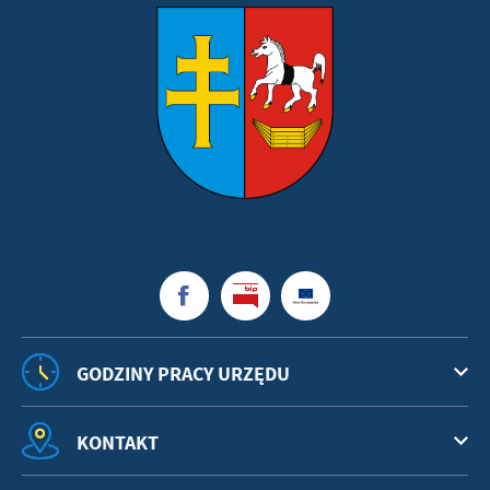
GODZINY PRACY URZĘDU
KONTAKT