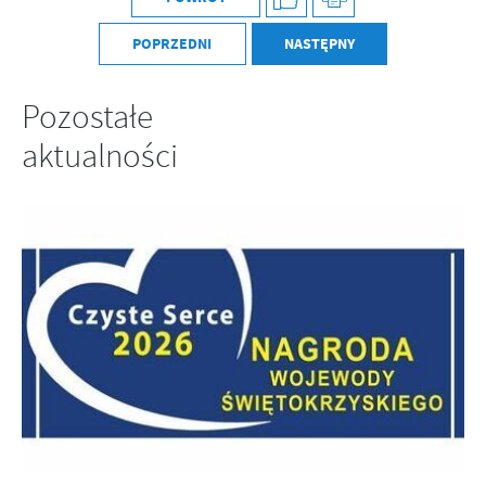
POPRZEDNI
NASTĘPNY
Pozostałe
aktualności