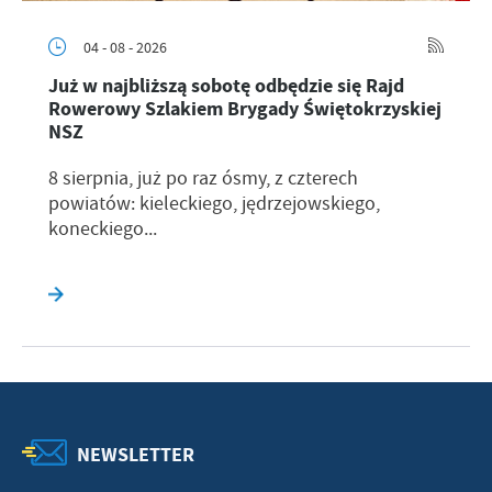
04 - 08 - 2026
Już w najbliższą sobotę odbędzie się Rajd
Rowerowy Szlakiem Brygady Świętokrzyskiej
NSZ
8 sierpnia, już po raz ósmy, z czterech
powiatów: kieleckiego, jędrzejowskiego,
koneckiego...
NEWSLETTER