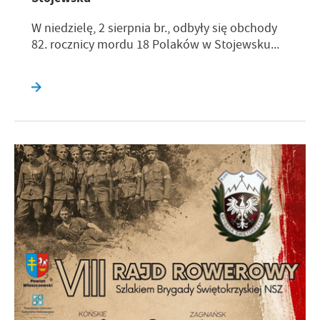
W niedzielę, 2 sierpnia br., odbyły się obchody
82. rocznicy mordu 18 Polaków w Stojewsku...