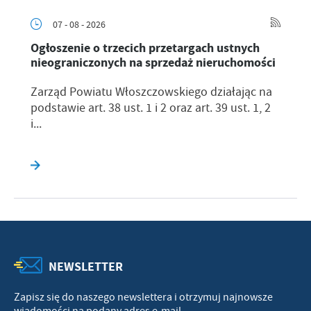
07 - 08 - 2026
Ogłoszenie o trzecich przetargach ustnych
nieograniczonych na sprzedaż nieruchomości
Zarząd Powiatu Włoszczowskiego działając na
podstawie art. 38 ust. 1 i 2 oraz art. 39 ust. 1, 2
i...
NEWSLETTER
Zapisz się do naszego newslettera i otrzymuj najnowsze
wiadomości na podany adres e-mail