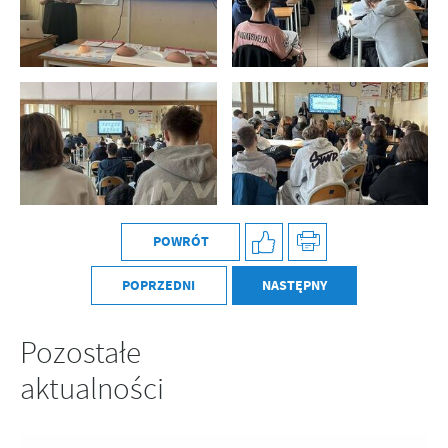
POWRÓT
POPRZEDNI
NASTĘPNY
Pozostałe
aktualności