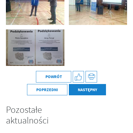
POWRÓT
POPRZEDNI
NASTĘPNY
Pozostałe
aktualności