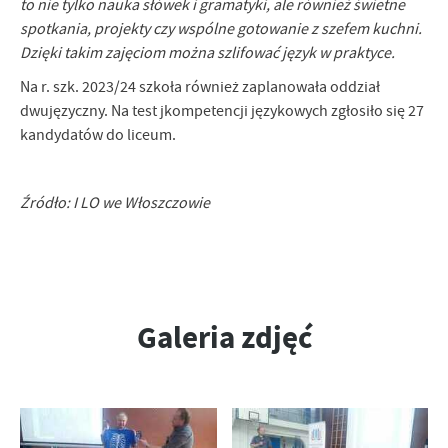
to nie tylko nauka słówek i gramatyki, ale również świetne
spotkania, projekty czy wspólne gotowanie z szefem kuchni.
Dzięki takim zajęciom można szlifować język w praktyce.
Na r. szk. 2023/24 szkoła również zaplanowała oddział
dwujęzyczny. Na test jkompetencji językowych zgłosiło się 27
kandydatów do liceum.
Źródło: I LO we Włoszczowie
Galeria zdjęć