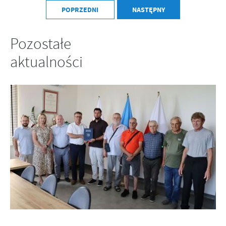
POPRZEDNI
NASTĘPNY
Pozostałe
aktualności