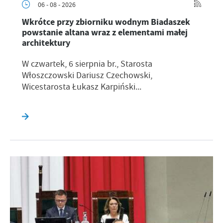
06 - 08 - 2026
Wkrótce przy zbiorniku wodnym Biadaszek
powstanie altana wraz z elementami małej
architektury
W czwartek, 6 sierpnia br., Starosta
Włoszczowski Dariusz Czechowski,
Wicestarosta Łukasz Karpiński...