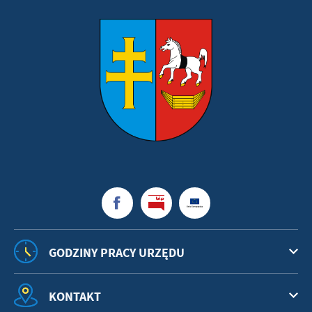
GODZINY PRACY URZĘDU
KONTAKT