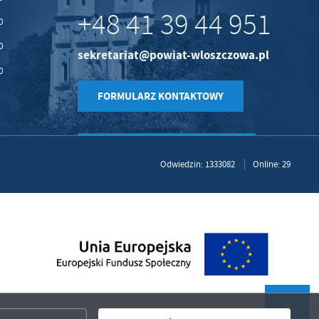
+48 41 39 44 951
0
0
sekretariat@powiat-wloszczowa.pl
0
FORMULARZ KONTAKTOWY
Odwiedzin: 1333082
Online: 29