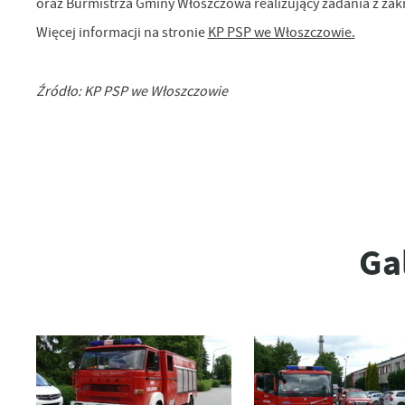
oraz Burmistrza Gminy Włoszczowa realizujący zadania z za
Więcej informacji na stronie
KP PSP we Włoszczowie.
Źródło: KP PSP we Włoszczowie
Ga