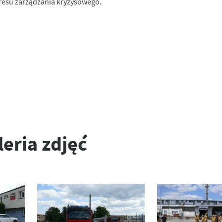
kresu zarządzania kryzysowego.
leria zdjęć