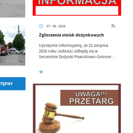
07 - 08 - 2026
Zgłoszenia stoisk dożynkowych
Uprzejmie informujemy, że 22 sierpnia
2026 roku (sobota) odbędą się w
Seceminie Dożynki Powiatowo-Gminne...
a
kom
TĘPNY
z
ci