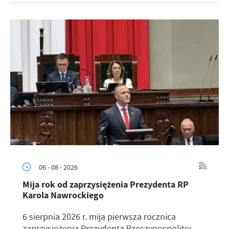
06 - 08 - 2026
Mija rok od zaprzysiężenia Prezydenta RP
Karola Nawrockiego
6 sierpnia 2026 r. mija pierwsza rocznica
zaprzysiężenia Prezydenta Rzeczypospolitej