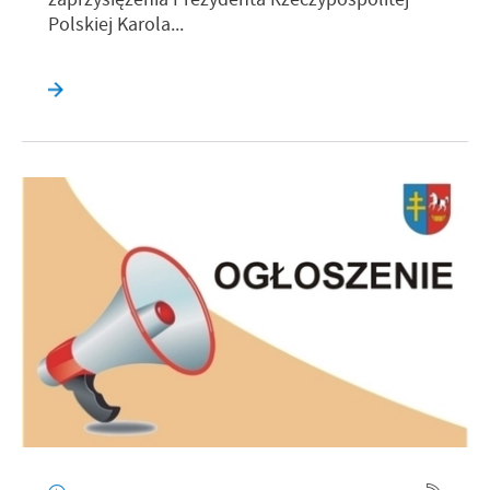
Polskiej Karola...