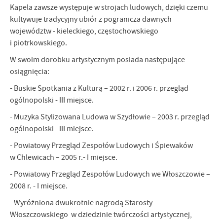
Kapela zawsze występuje w strojach ludowych, dzięki czemu
kultywuje tradycyjny ubiór z pogranicza dawnych
województw - kieleckiego, częstochowskiego
i piotrkowskiego.
W swoim dorobku artystycznym posiada następujące
osiągnięcia:
- Buskie Spotkania z Kulturą – 2002 r. i 2006 r. przegląd
ogólnopolski - III miejsce.
- Muzyka Stylizowana Ludowa w Szydłowie – 2003 r. przegląd
ogólnopolski - III miejsce.
- Powiatowy Przegląd Zespołów Ludowych i Śpiewaków
w Chlewicach – 2005 r.- I miejsce.
- Powiatowy Przegląd Zespołów Ludowych we Włoszczowie –
2008 r. - I miejsce.
- Wyróżniona dwukrotnie nagrodą Starosty
Włoszczowskiego w dziedzinie twórczości artystycznej,