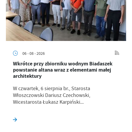
06 - 08 - 2026
Wkrótce przy zbiorniku wodnym Biadaszek
powstanie altana wraz z elementami małej
architektury
W czwartek, 6 sierpnia br., Starosta
Włoszczowski Dariusz Czechowski,
Wicestarosta Łukasz Karpiński...