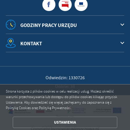
GODZINY PRACY URZĘDU
KONTAKT
Odwiedzin: 1330726
Online: 38
Strona korzysta z plików cookies w celu realizacji usług. Możesz określić
warunki przechowywania lub dostępu do plików cookies klikając przycisk
Ustawienia. Aby dowiedzieć się więcej zachęcamy do zapoznania się z
ZAPISZ WYBRANE
Polityką Cookies oraz Polityką Prywatności.
ZEZWÓL NA WSZYSTKIE
USTAWIENIA
Copyright by powiat-wloszczowa.pl