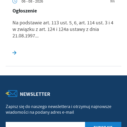
06 - 08 - 2026
Ogłoszenie
Na podstawie art. 113 ust. 5, 6, art. 114 ust. 3 i 4
w związku z art. 124 i 124a ustawy z dnia
21.08.1997...
NEWSLETTER
Zapisz się do naszego newslettera i otrzymuj najnowsze
wiadomości na podany adres e-mail