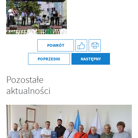
POWRÓT
POPRZEDNI
NASTĘPNY
Pozostałe
aktualności