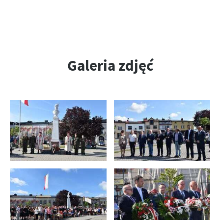
Firmy te działają w charakterze pośredników prezentujących nasze
treści w postaci wiadomości, ofert, komunikatów mediów
społecznościowych.
Galeria zdjęć