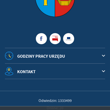
GODZINY PRACY URZĘDU
KONTAKT
Odwiedzin: 1333499
Online: 20