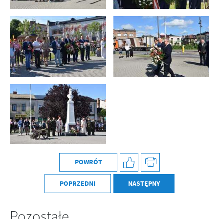
POWRÓT
POPRZEDNI
NASTĘPNY
Pozostałe