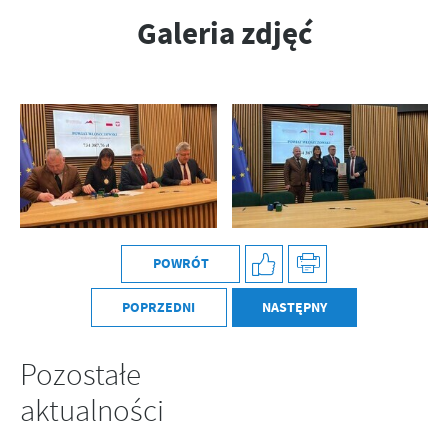
Galeria zdjęć
POWRÓT
POPRZEDNI
NASTĘPNY
Pozostałe
aktualności