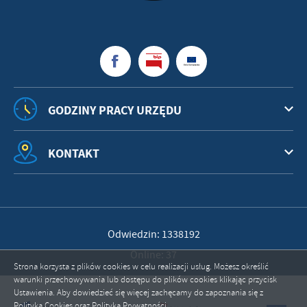
GODZINY PRACY URZĘDU
KONTAKT
Odwiedzin: 1338192
Online: 37
Strona korzysta z plików cookies w celu realizacji usług. Możesz określić
warunki przechowywania lub dostępu do plików cookies klikając przycisk
Ustawienia. Aby dowiedzieć się więcej zachęcamy do zapoznania się z
Polityką Cookies oraz Polityką Prywatności.