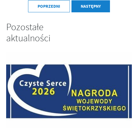
POPRZEDNI
NASTĘPNY
Pozostałe
aktualności