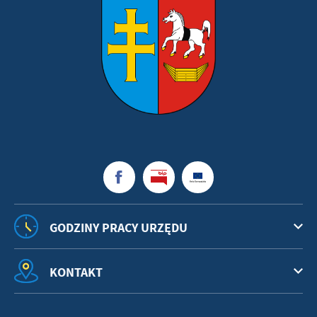
GODZINY PRACY URZĘDU
KONTAKT