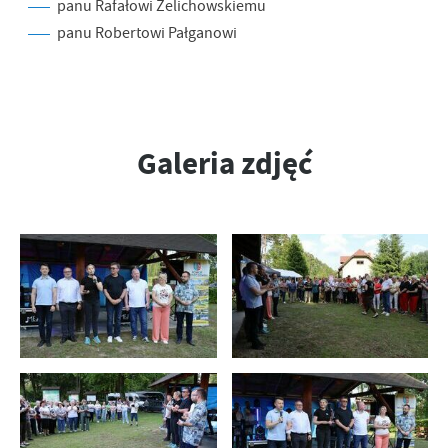
panu Rafałowi Żelichowskiemu
panu Robertowi Pałganowi
Galeria zdjęć