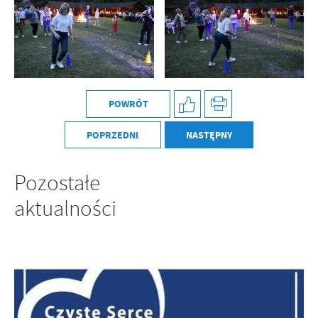
POWRÓT
POPRZEDNI
NASTĘPNY
Pozostałe
aktualności