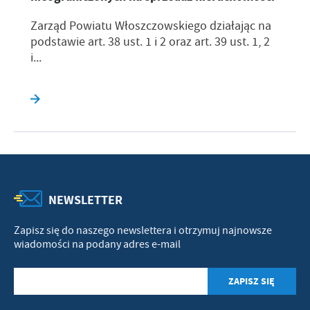
Zarząd Powiatu Włoszczowskiego działając na
podstawie art. 38 ust. 1 i 2 oraz art. 39 ust. 1, 2
i...
NEWSLETTER
Zapisz się do naszego newslettera i otrzymuj najnowsze
wiadomości na podany adres e-mail