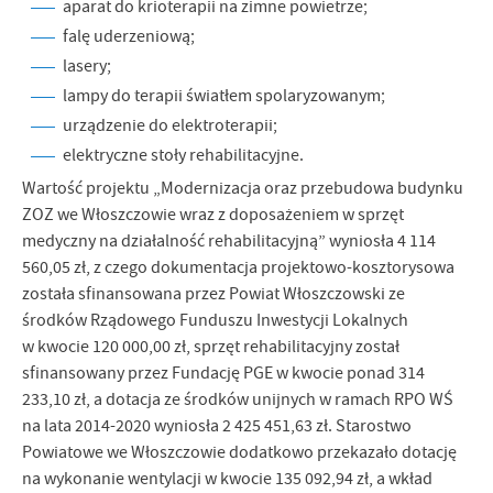
aparat do krioterapii na zimne powietrze;
falę uderzeniową;
lasery;
lampy do terapii światłem spolaryzowanym;
urządzenie do elektroterapii;
elektryczne stoły rehabilitacyjne.
Wartość projektu „Modernizacja oraz przebudowa budynku
ZOZ we Włoszczowie wraz z doposażeniem w sprzęt
medyczny na działalność rehabilitacyjną” wyniosła 4 114
560,05 zł, z czego dokumentacja projektowo-kosztorysowa
została sfinansowana przez Powiat Włoszczowski ze
środków Rządowego Funduszu Inwestycji Lokalnych
w kwocie 120 000,00 zł, sprzęt rehabilitacyjny został
sfinansowany przez Fundację PGE w kwocie ponad 314
233,10 zł, a dotacja ze środków unijnych w ramach RPO WŚ
na lata 2014-2020 wyniosła 2 425 451,63 zł. Starostwo
Powiatowe we Włoszczowie dodatkowo przekazało dotację
na wykonanie wentylacji w kwocie 135 092,94 zł, a wkład