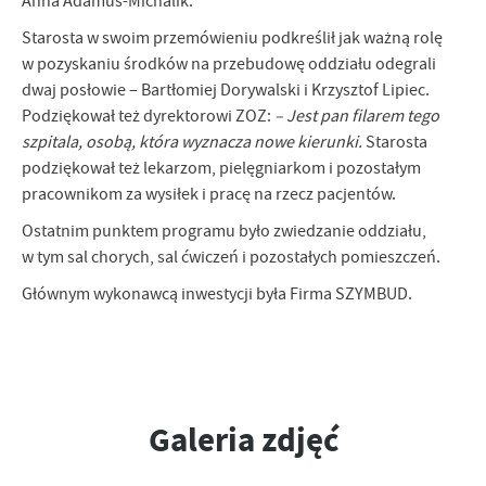
Anna Adamus-Michalik.
Starosta w swoim przemówieniu podkreślił jak ważną rolę
w pozyskaniu środków na przebudowę oddziału odegrali
dwaj posłowie – Bartłomiej Dorywalski i Krzysztof Lipiec.
Podziękował też dyrektorowi ZOZ:
– Jest pan filarem tego
szpitala, osobą, która wyznacza nowe kierunki.
Starosta
podziękował też lekarzom, pielęgniarkom i pozostałym
pracownikom za wysiłek i pracę na rzecz pacjentów.
Ostatnim punktem programu było zwiedzanie oddziału,
w tym sal chorych, sal ćwiczeń i pozostałych pomieszczeń.
Głównym wykonawcą inwestycji była Firma SZYMBUD.
Galeria zdjęć