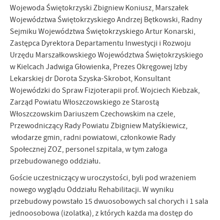
Wojewoda Świętokrzyski Zbigniew Koniusz, Marszałek
Województwa Świętokrzyskiego Andrzej Bętkowski, Radny
Sejmiku Województwa Świętokrzyskiego Artur Konarski,
Zastępca Dyrektora Departamentu Inwestycji i Rozwoju
Urzędu Marszałkowskiego Województwa Świętokrzyskiego
w Kielcach Jadwiga Głowienka, Prezes Okręgowej Izby
Lekarskiej dr Dorota Szyska-Skrobot, Konsultant
Wojewódzki do Spraw Fizjoterapii prof. Wojciech Kiebzak,
Zarząd Powiatu Włoszczowskiego ze Starostą
Włoszczowskim Dariuszem Czechowskim na czele,
Przewodniczący Rady Powiatu Zbigniew Matyśkiewicz,
włodarze gmin, radni powiatowi, członkowie Rady
Społecznej ZOZ, personel szpitala, w tym załoga
przebudowanego oddziału.
Goście uczestniczący w uroczystości, byli pod wrażeniem
nowego wyglądu Oddziału Rehabilitacji. W wyniku
przebudowy powstało 15 dwuosobowych sal chorych i 1 sala
jednoosobowa (izolatka), z których każda ma dostęp do