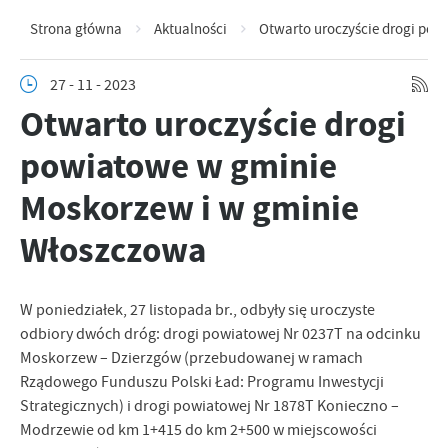
Strona główna
Aktualności
Otwarto uroczyście drogi po
27 - 11 - 2023
Otwarto uroczyście drogi
powiatowe w gminie
Moskorzew i w gminie
Włoszczowa
W poniedziałek, 27 listopada br., odbyły się uroczyste
odbiory dwóch dróg: drogi powiatowej Nr 0237T na odcinku
Moskorzew – Dzierzgów (przebudowanej w ramach
Rządowego Funduszu Polski Ład: Programu Inwestycji
Strategicznych) i drogi powiatowej Nr 1878T Konieczno –
Modrzewie od km 1+415 do km 2+500 w miejscowości