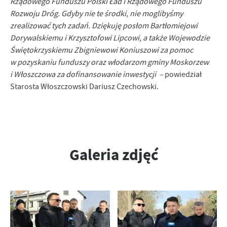
Rządowego Funduszu Polski Ład i Rządowego Funduszu
Rozwoju Dróg. Gdyby nie te środki, nie moglibyśmy
zrealizować tych zadań. Dziękuję posłom Bartłomiejowi
Dorywalskiemu i Krzysztofowi Lipcowi, a także Wojewodzie
Świętokrzyskiemu Zbigniewowi Koniuszowi za pomoc
w pozyskaniu funduszy oraz włodarzom gminy Moskorzew
i Włoszczowa za dofinansowanie inwestycji –
powiedział
Starosta Włoszczowski Dariusz Czechowski.
Galeria zdjęć