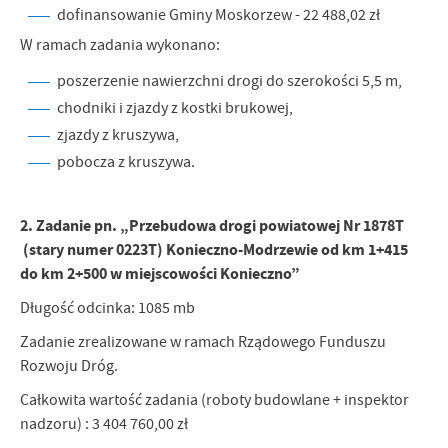
dofinansowanie Gminy Moskorzew - 22 488,02 zł
W ramach zadania wykonano:
poszerzenie nawierzchni drogi do szerokości 5,5 m,
chodniki i zjazdy z kostki brukowej,
zjazdy z kruszywa,
pobocza z kruszywa.
2. Zadanie pn. „Przebudowa drogi powiatowej Nr 1878T
(stary numer 0223T) Konieczno-Modrzewie od km 1+415
do km 2+500 w miejscowości Konieczno”
Długość odcinka: 1085 mb
Zadanie zrealizowane w ramach Rządowego Funduszu
Rozwoju Dróg.
Całkowita wartość zadania (roboty budowlane + inspektor
nadzoru) : 3 404 760,00 zł