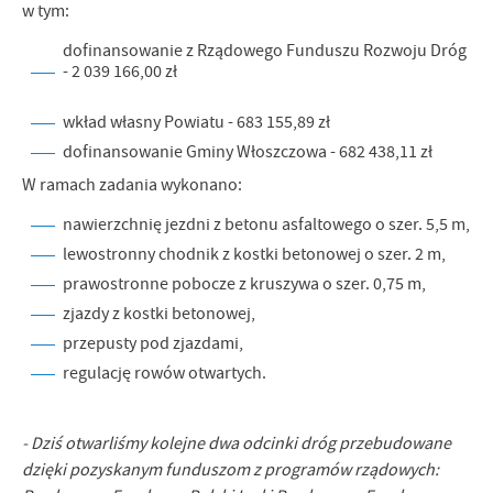
w tym:
dofinansowanie z Rządowego Funduszu Rozwoju Dróg
- 2 039 166,00 zł
wkład własny Powiatu - 683 155,89 zł
dofinansowanie Gminy Włoszczowa - 682 438,11 zł
W ramach zadania wykonano:
nawierzchnię jezdni z betonu asfaltowego o szer. 5,5 m,
lewostronny chodnik z kostki betonowej o szer. 2 m,
prawostronne pobocze z kruszywa o szer. 0,75 m,
zjazdy z kostki betonowej,
przepusty pod zjazdami,
regulację rowów otwartych.
- Dziś otwarliśmy kolejne dwa odcinki dróg przebudowane
dzięki pozyskanym funduszom z programów rządowych: