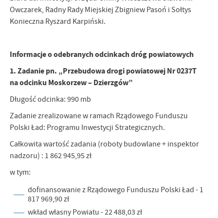
Owczarek, Radny Rady Miejskiej Zbigniew Pasoń i Sołtys
Konieczna Ryszard Karpiński.
Informacje o odebranych odcinkach dróg powiatowych
1. Zadanie pn. „Przebudowa drogi powiatowej Nr 0237T
na odcinku Moskorzew – Dzierzgów”
Długość odcinka: 990 mb
Zadanie zrealizowane w ramach Rządowego Funduszu
Polski Ład: Programu Inwestycji Strategicznych.
Całkowita wartość zadania (roboty budowlane + inspektor
nadzoru) : 1 862 945,95 zł
w tym:
dofinansowanie z Rządowego Funduszu Polski Ład - 1
817 969,90 zł
wkład własny Powiatu - 22 488,03 zł