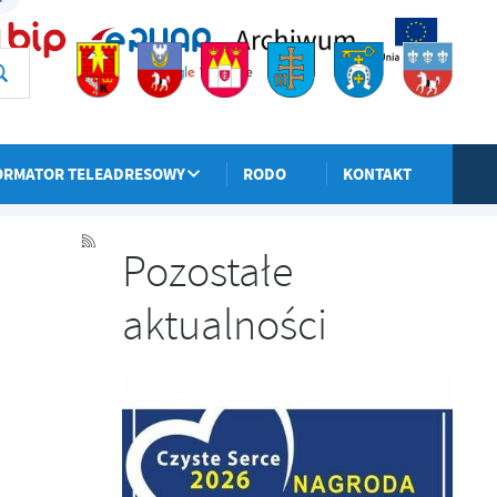
ORMATOR TELEADRESOWY
RODO
KONTAKT
POPRZEDNI
NASTĘPNY
Pozostałe
aktualności