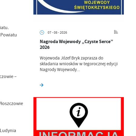
iatu.
07 - 08 - 2026
 Powiatu
Nagroda Wojewody „Czyste Serce”
2026
Wojewoda Józef Bryk zaprasza do
składania wniosków w tegorocznej edycji
Nagrody Wojewody...
czowie –
Włoszczowie
 Ludynia