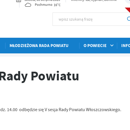
16°C
Pochmurno
MŁODZIEŻOWA RADA POWIATU
O POWIECIE
INF
oszczowskiego
i Rady Powiatu
godz. 14.00 odbędzie się V sesja Rady Powiatu Włoszczowskiego.