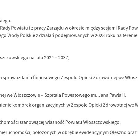
skiego.
Rady Powiatu i z pracy Zarządu w okresie między sesjami Rady Pow
 Wody Polskie z działań podejmowanych w 2023 roku na terenie
zczowskiego na lata 2024 – 2037,
 sprawozdania finansowego Zespołu Opieki Zdrowotnej we Włosz
j we Włoszczowie – Szpitala Powiatowego im. Jana Pawła II,
ienie komórek organizacyjnych w Zespole Opieki Zdrowotnej we 
chomości stanowiącej własność Powiatu Włoszczowskiego,
nieruchomości, położonych w obrębie ewidencyjnym Oleszno oraz