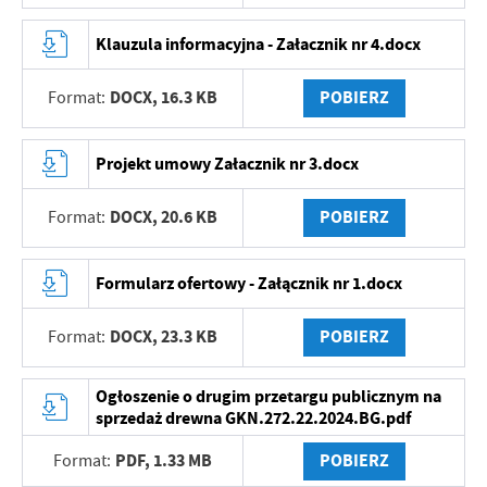
Klauzula informacyjna - Załacznik nr 4.docx
DOCX,
16.3 KB
POBIERZ
Format:
Projekt umowy Załacznik nr 3.docx
DOCX,
20.6 KB
POBIERZ
Format:
Formularz ofertowy - Załącznik nr 1.docx
DOCX,
23.3 KB
POBIERZ
Format:
Ogłoszenie o drugim przetargu publicznym na
sprzedaż drewna GKN.272.22.2024.BG.pdf
PDF,
1.33 MB
POBIERZ
Format: