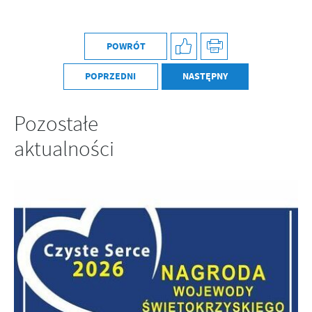
POWRÓT
POPRZEDNI
NASTĘPNY
Pozostałe
aktualności