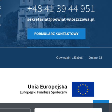
+48 41 39 44 951
0
0
sekretariat@powiat-wloszczowa.pl
0
FORMULARZ KONTAKTOWY
Odwiedzin: 1334046
Online: 33