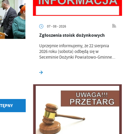
07 - 08 - 2026
Zgłoszenia stoisk dożynkowych
Uprzejmie informujemy, że 22 sierpnia
2026 roku (sobota) odbędą się w
Seceminie Dożynki Powiatowo-Gminne...
a
kom
z
TĘPNY
ci