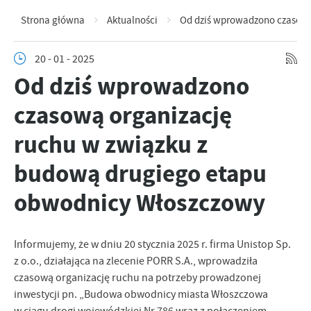
Strona główna
Aktualności
Od dziś wprowadzono czasową
20 - 01 - 2025
Od dziś wprowadzono
czasową organizację
ruchu w związku z
budową drugiego etapu
obwodnicy Włoszczowy
Informujemy, że w dniu 20 stycznia 2025 r. firma Unistop Sp.
z o.o., działająca na zlecenie PORR S.A., wprowadziła
czasową organizację ruchu na potrzeby prowadzonej
inwestycji pn. „Budowa obwodnicy miasta Włoszczowa