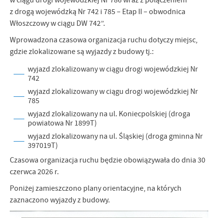
w ciągu drogi wojewódzkiej Nr 786 wraz z połączeniem
z drogą wojewódzką Nr 742 i 785 – Etap II – obwodnica
Włoszczowy w ciągu DW 742”.
Wprowadzona czasowa organizacja ruchu dotyczy miejsc,
gdzie zlokalizowane są wyjazdy z budowy tj.:
wyjazd zlokalizowany w ciągu drogi wojewódzkiej Nr
742
wyjazd zlokalizowany w ciągu drogi wojewódzkiej Nr
785
wyjazd zlokalizowany na ul. Koniecpolskiej (droga
powiatowa Nr 1899T)
wyjazd zlokalizowany na ul. Śląskiej (droga gminna Nr
397019T)
Czasowa organizacja ruchu będzie obowiązywała do dnia 30
czerwca 2026 r.
Poniżej zamieszczono plany orientacyjne, na których
zaznaczono wyjazdy z budowy.