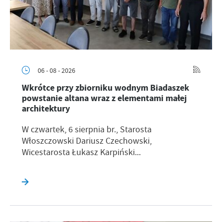
06 - 08 - 2026
Wkrótce przy zbiorniku wodnym Biadaszek
powstanie altana wraz z elementami małej
architektury
W czwartek, 6 sierpnia br., Starosta
Włoszczowski Dariusz Czechowski,
Wicestarosta Łukasz Karpiński...