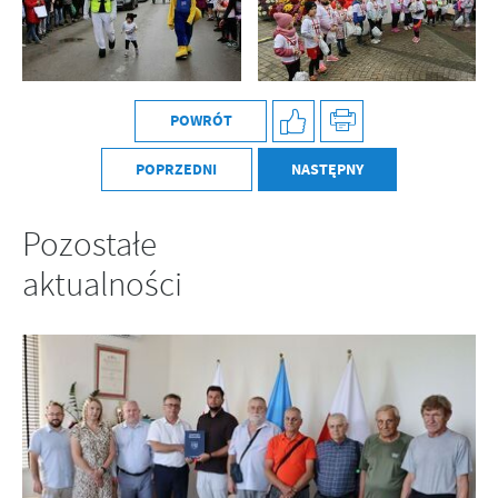
POWRÓT
POPRZEDNI
NASTĘPNY
Pozostałe
aktualności