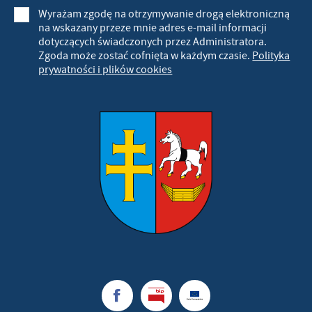
Wyrażam zgodę na otrzymywanie drogą elektroniczną
na wskazany przeze mnie adres e-mail informacji
dotyczących świadczonych przez Administratora.
Zgoda może zostać cofnięta w każdym czasie.
Polityka
prywatności i plików cookies