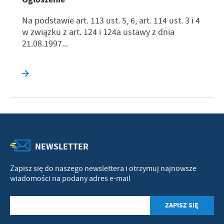
Na podstawie art. 113 ust. 5, 6, art. 114 ust. 3 i 4
w związku z art. 124 i 124a ustawy z dnia
21.08.1997...
NEWSLETTER
Zapisz się do naszego newslettera i otrzymuj najnowsze
wiadomości na podany adres e-mail