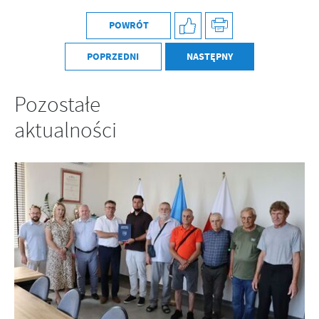
POWRÓT
POPRZEDNI
NASTĘPNY
Pozostałe
aktualności