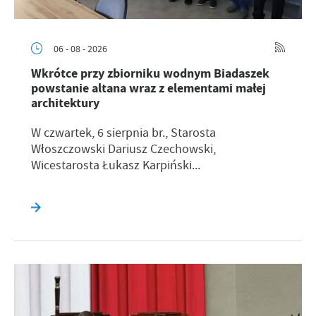
06 - 08 - 2026
Wkrótce przy zbiorniku wodnym Biadaszek
powstanie altana wraz z elementami małej
architektury
W czwartek, 6 sierpnia br., Starosta
Włoszczowski Dariusz Czechowski,
Wicestarosta Łukasz Karpiński...