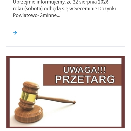
Uprzejmie informujemy, że 22 sierpnia 2026
roku (sobota) odbędą się w Seceminie Dożynki
Powiatowo-Gminne...