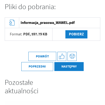
Pliki do pobrania:
Informacja_prasowa_WAWEL.pdf
PDF,
597.79 KB
POBIERZ
Format:
POWRÓT
POPRZEDNI
NASTĘPNY
Pozostałe
aktualności