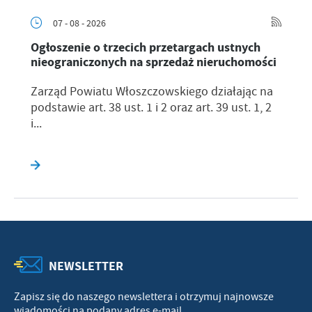
07 - 08 - 2026
Ogłoszenie o trzecich przetargach ustnych
nieograniczonych na sprzedaż nieruchomości
Zarząd Powiatu Włoszczowskiego działając na
podstawie art. 38 ust. 1 i 2 oraz art. 39 ust. 1, 2
i...
NEWSLETTER
Zapisz się do naszego newslettera i otrzymuj najnowsze
wiadomości na podany adres e-mail