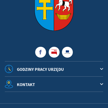
GODZINY PRACY URZĘDU
KONTAKT