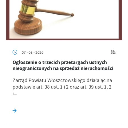
07 - 08 - 2026
Ogłoszenie o trzecich przetargach ustnych
nieograniczonych na sprzedaż nieruchomości
Zarząd Powiatu Włoszczowskiego działając na
podstawie art. 38 ust. 1 i 2 oraz art. 39 ust. 1, 2
i...