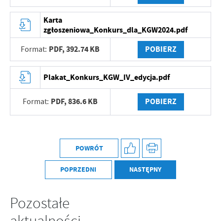
Karta
zgłoszeniowa_Konkurs_dla_KGW2024.pdf
PDF,
392.74 KB
POBIERZ
Format:
Plakat_Konkurs_KGW_IV_edycja.pdf
PDF,
836.6 KB
POBIERZ
Format:
POWRÓT
POPRZEDNI
NASTĘPNY
Pozostałe
aktualności