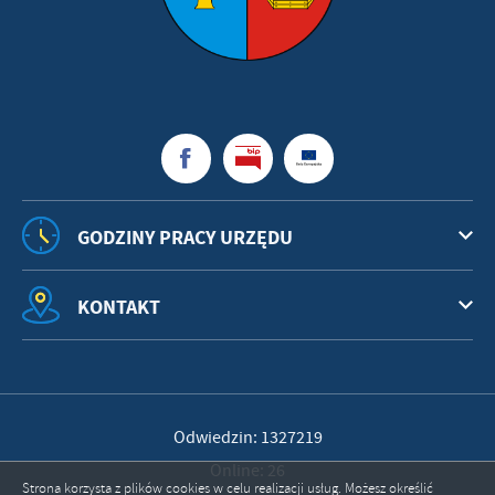
GODZINY PRACY URZĘDU
KONTAKT
Odwiedzin: 1327219
Online: 26
Strona korzysta z plików cookies w celu realizacji usług. Możesz określić