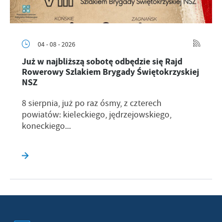
04 - 08 - 2026
Już w najbliższą sobotę odbędzie się Rajd
Rowerowy Szlakiem Brygady Świętokrzyskiej
NSZ
8 sierpnia, już po raz ósmy, z czterech
powiatów: kieleckiego, jędrzejowskiego,
koneckiego...