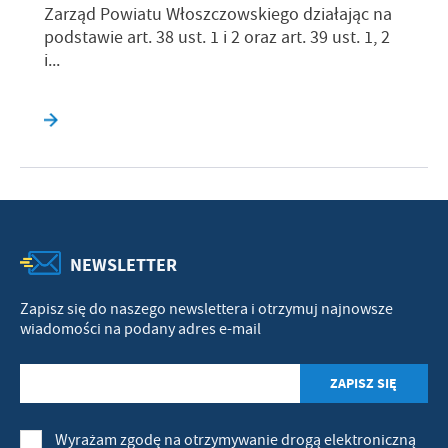
Zarząd Powiatu Włoszczowskiego działając na
podstawie art. 38 ust. 1 i 2 oraz art. 39 ust. 1, 2
i...
NEWSLETTER
Zapisz się do naszego newslettera i otrzymuj najnowsze
wiadomości na podany adres e-mail
Wyrażam zgodę na otrzymywanie drogą elektroniczną