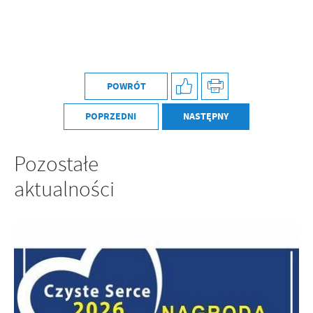
POWRÓT
POPRZEDNI
NASTĘPNY
Pozostałe
aktualności