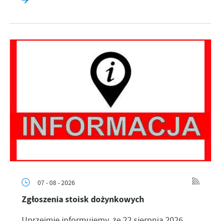
07 - 08 - 2026
Zgłoszenia stoisk dożynkowych
Uprzejmie informujemy, że 22 sierpnia 2026