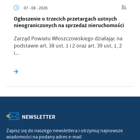
07 - 08 - 2026
Ogłoszenie o trzecich przetargach ustnych
nieograniczonych na sprzedaż nieruchomości
Zarząd Powiatu Włoszczowskiego działając na
podstawie art. 38 ust. 1 i 2 oraz art. 39 ust. 1, 2
i...
NEWSLETTER
Zapisz się do naszego newslettera i otrzymuj najnowsze
wiadomości na podany adres e-mail