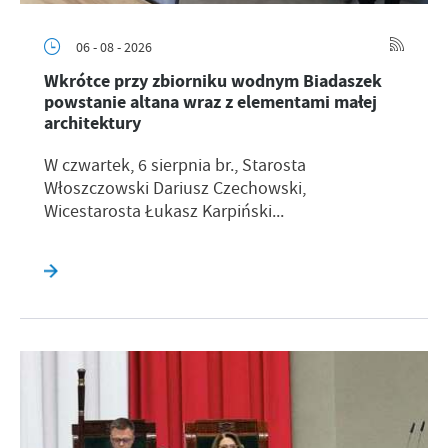
06 - 08 - 2026
Wkrótce przy zbiorniku wodnym Biadaszek
powstanie altana wraz z elementami małej
architektury
W czwartek, 6 sierpnia br., Starosta
Włoszczowski Dariusz Czechowski,
Wicestarosta Łukasz Karpiński...