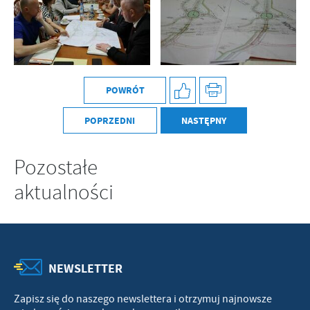
POWRÓT
POPRZEDNI
NASTĘPNY
Pozostałe
aktualności
NEWSLETTER
Zapisz się do naszego newslettera i otrzymuj najnowsze