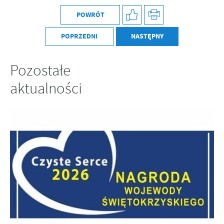
POWRÓT
POPRZEDNI
NASTĘPNY
Pozostałe
aktualności